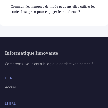
Comment les marques de mode peuvent-elles utiliser les
stories Instagram pour engager leur audience?
Informatique Innovante
Comprenez-vous enfin la logique derrière vos écrans ?
LIENS
Accueil
LÉGAL