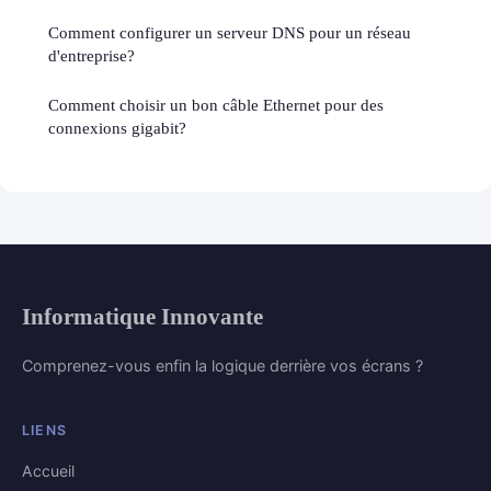
Comment configurer un serveur DNS pour un réseau
d'entreprise?
Comment choisir un bon câble Ethernet pour des
connexions gigabit?
Informatique Innovante
Comprenez-vous enfin la logique derrière vos écrans ?
LIENS
Accueil