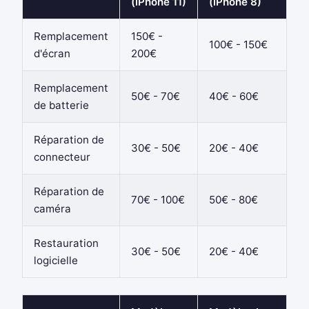
(iPhone 11)
(iPhone 8)
Remplacement
150€ -
100€ - 150€
d'écran
200€
Remplacement
50€ - 70€
40€ - 60€
de batterie
Réparation de
30€ - 50€
20€ - 40€
connecteur
Réparation de
70€ - 100€
50€ - 80€
caméra
Restauration
30€ - 50€
20€ - 40€
logicielle