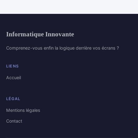
Informatique Innovante
Comprenez-vous enfin la logique derrière vos écrans ?
LIENS
Accueil
LÉGAL
Mentions légales
Contact