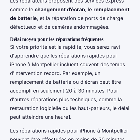
Les réparateurs proposent des services express
comme le
changement d'écran
, le
remplacement
de batterie
, et la réparation de ports de charge
défectueux et de caméras endommagées.
Délai moyen pour les réparations fréquentes
Si votre priorité est la rapidité, vous serez ravi
d'apprendre que les réparations rapides pour
iPhone à Montpellier incluent souvent des temps
d'intervention record. Par exemple, un
remplacement de batterie ou d'écran peut être
accompli en seulement 20 à 30 minutes. Pour
d'autres réparations plus techniques, comme la
restauration logicielle ou les haut-parleurs, le délai
peut atteindre une heure1.
Les réparations rapides pour iPhone à Montpellier
peuvent être effectuées en moins de 30 minutes