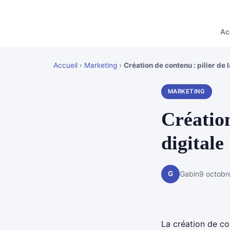
Ac
Accueil
›
Marketing
›
Création de contenu : pilier de l
MARKETING
Création
digitale
G
Gabin
9 octobr
La création de co