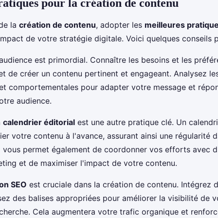
ratiques pour la création de contenu
de la
création de contenu
, adopter les
meilleures pratiqu
mpact de votre stratégie digitale. Voici quelques conseils p
dience est primordial. Connaître les besoins et les préfé
t de créer un contenu pertinent et engageant. Analysez l
t comportementales pour adapter votre message et répon
otre audience.
n
calendrier éditorial
est une autre pratique clé. Un calendri
ier votre contenu à l'avance, assurant ainsi une régularité 
la vous permet également de coordonner vos efforts avec d
ing et de maximiser l'impact de votre contenu.
ion SEO
est cruciale dans la création de contenu. Intégrez 
isez des balises appropriées pour améliorer la visibilité de 
cherche. Cela augmentera votre trafic organique et renforc