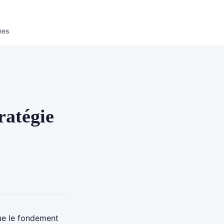
nes
ratégie
tue le fondement