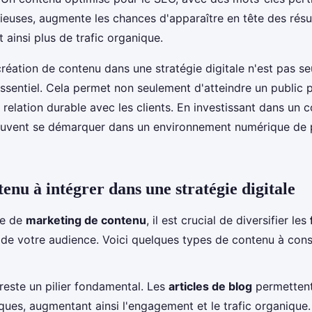
ieuses, augmente les chances d'apparaître en tête des résu
t ainsi plus de trafic organique.
 création de contenu dans une stratégie digitale n'est pas s
essentiel. Cela permet non seulement d'atteindre un public 
 relation durable avec les clients. En investissant dans un 
peuvent se démarquer dans un environnement numérique de p
enu à intégrer dans une stratégie digitale
ie de
marketing de contenu
, il est crucial de diversifier les
n de votre audience. Voici quelques types de contenu à cons
reste un pilier fondamental. Les
articles de blog
permettent
iques, augmentant ainsi l'engagement et le trafic organique