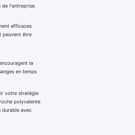
 de l'entreprise.
ment efficaces
et peuvent être
encouragent la
hanges en temps
r votre stratégie
proche polyvalente
n durable avec