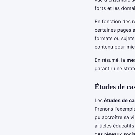
forts et les doma
En fonction des r
certaines pages a
formats ou sujets
contenu pour mie
En résumé, la
mes
garantir une stra
Études de cas
Les
études de ca
Prenons l'exemple 
pu accroître sa vi
articles éducatif
des réseaux soci