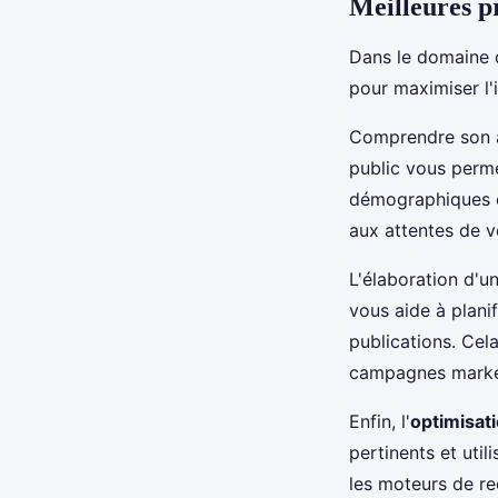
Meilleures p
Dans le domaine 
pour maximiser l'i
Comprendre son au
public vous perme
démographiques e
aux attentes de v
L'élaboration d'u
vous aide à planif
publications. Ce
campagnes market
Enfin, l'
optimisat
pertinents et util
les moteurs de re