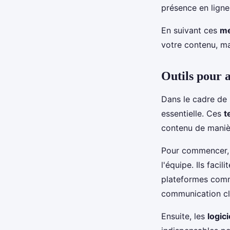
présence en ligne
En suivant ces
me
votre contenu, ma
Outils pour 
Dans le cadre de 
essentielle. Ces
t
contenu de manièr
Pour commencer,
l'équipe. Ils facil
plateformes comme
communication cla
Ensuite, les
logic