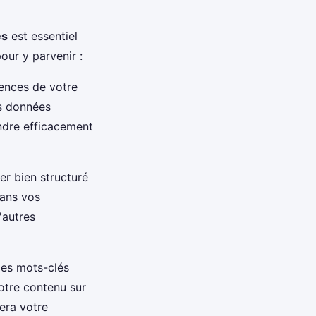
es
est essentiel
our y parvenir :
rences de votre
es données
dre efficacement
er bien structuré
dans vos
'autres
des mots-clés
votre contenu sur
era votre