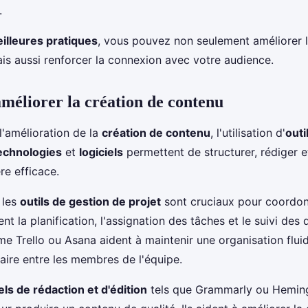
.
illeures pratiques
, vous pouvez non seulement améliorer l'
is aussi renforcer la connexion avec votre audience.
améliorer la création de contenu
l'amélioration de la
création de contenu
, l'utilisation d'
outi
echnologies
et
logiciels
permettent de structurer, rédiger e
e efficace.
 les
outils de gestion de projet
sont cruciaux pour coordonn
itent la planification, l'assignation des tâches et le suivi des 
 Trello ou Asana aident à maintenir une organisation flui
ire entre les membres de l'équipe.
iels de rédaction et d'édition
tels que Grammarly ou Hemin