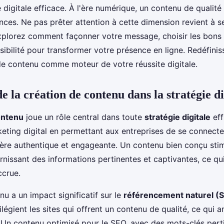
 digitale efficace. À l'ère numérique, un contenu de qualité 
ences. Ne pas prêter attention à cette dimension revient à s
Explorez comment façonner votre message, choisir les bons
sibilité pour transformer votre présence en ligne. Redéfinis
de contenu comme moteur de votre réussite digitale.
 la création de contenu dans la stratégie di
ontenu
joue un rôle central dans toute
stratégie digitale
eff
rketing digital en permettant aux entreprises de se connecte
ère authentique et engageante. Un contenu bien conçu sti
urnissant des informations pertinentes et captivantes, ce qu
ccrue.
nu a un impact significatif sur le
référencement naturel (
légient les sites qui offrent un contenu de qualité, ce qui a
ne. Un contenu optimisé pour le SEO, avec des mots-clés pert