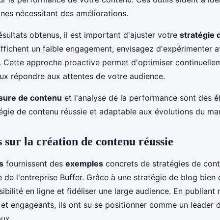
ines nécessitant des améliorations.
ésultats obtenus, il est important d'ajuster votre
stratégie 
ffichent un faible engagement, envisagez d'expérimenter a
. Cette approche proactive permet d'optimiser continuelle
ux répondre aux attentes de votre audience.
ure de contenu
et l'analyse de la performance sont des é
tégie de contenu réussie et adaptable aux évolutions du ma
 sur la création de contenu réussie
s
fournissent des
exemples
concrets de stratégies de cont
de l'entreprise Buffer. Grâce à une stratégie de blog bien d
sibilité en ligne et fidéliser une large audience. En publian
s et engageants, ils ont su se positionner comme un leader
aux.