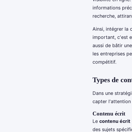
informations préc
recherche, attiran
Ainsi, intégrer la
important, c'est 
aussi de bâtir une
les entreprises 
compétitif.
Types de cont
Dans une stratég
capter l'attentio
Contenu écrit
Le
contenu écrit
des sujets spécif