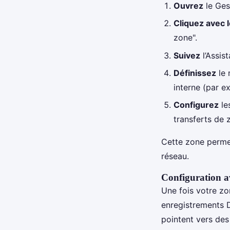
Ouvrez
le Ges
Cliquez avec l
zone".
Suivez
l’Assis
Définissez
le 
interne (par ex
Configurez
le
transferts de 
Cette zone permet
réseau.
Configuration a
Une fois votre zo
enregistrements 
pointent vers des