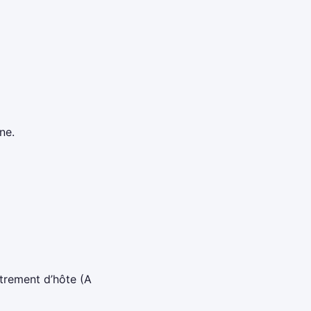
ne.
trement d’hôte (A