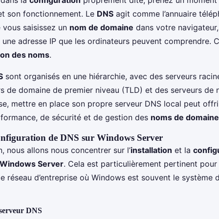
t son fonctionnement. Le
DNS
agit comme l’annuaire télé
ue vous saisissez un
nom de domaine
dans votre navigateur,
n une adresse IP que les ordinateurs peuvent comprendre. 
ion des noms
.
S
sont organisés en une hiérarchie, avec des serveurs raci
rs de domaine de premier niveau (TLD) et des serveurs de n
se, mettre en place son propre serveur DNS local peut offr
rformance, de sécurité et de gestion des
noms de domaine
 configuration de DNS sur Windows Server
, nous allons nous concentrer sur l’
installation
et la
config
Windows Server
. Cela est particulièrement pertinent pour 
 réseau d’entreprise où Windows est souvent le système d
e serveur DNS