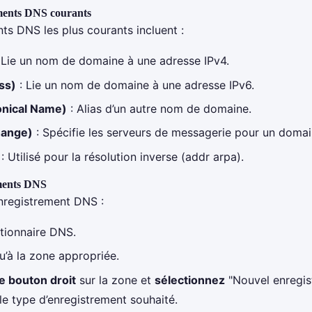
ments DNS courants
ts DNS les plus courants incluent :
 Lie un nom de domaine à une adresse IPv4.
ss)
: Lie un nom de domaine à une adresse IPv6.
nical Name)
: Alias d’un autre nom de domaine.
hange)
: Spécifie les serveurs de messagerie pour un domai
: Utilisé pour la résolution inverse (addr arpa).
ments DNS
nregistrement DNS :
tionnaire DNS.
u’à la zone appropriée.
e bouton droit
sur la zone et
sélectionnez
"Nouvel enregis
e type d’enregistrement souhaité.