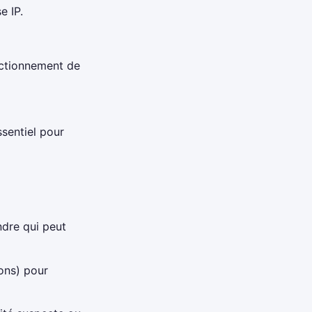
e IP.
nctionnement de
sentiel pour
ndre qui peut
ons) pour