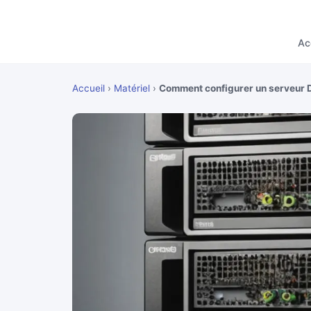
Ac
Accueil
›
Matériel
›
Comment configurer un serveur D