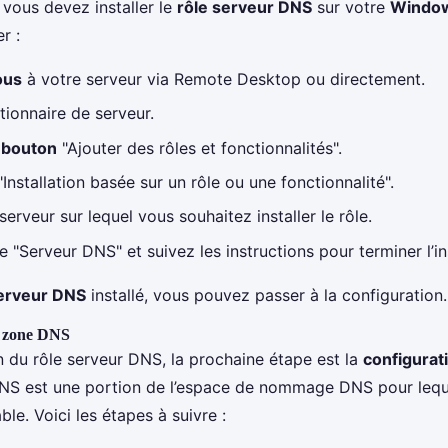
vous devez installer le
rôle serveur DNS
sur votre
Window
r :
ous
à votre serveur via Remote Desktop ou directement.
tionnaire de serveur.
e bouton
"Ajouter des rôles et fonctionnalités".
Installation basée sur un rôle ou une fonctionnalité".
serveur sur lequel vous souhaitez installer le rôle.
e "Serveur DNS" et suivez les instructions pour terminer l’ins
erveur DNS
installé, vous pouvez passer à la configuration.
a zone DNS
on du rôle serveur DNS, la prochaine étape est la
configurat
NS est une portion de l’espace de nommage DNS pour lequ
le. Voici les étapes à suivre :