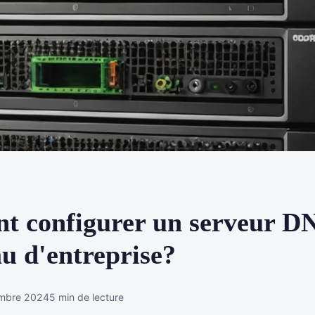
 configurer un serveur D
u d'entreprise?
embre 2024
5 min de lecture