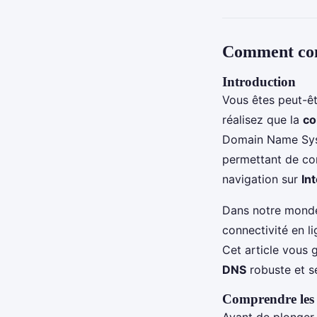
Comment conf
Introduction
Vous êtes peut-êt
réalisez que la
co
Domain Name Sys
permettant de co
navigation sur
In
Dans notre monde 
connectivité en li
Cet article vous 
DNS
robuste et sé
Comprendre les
Avant de plonger