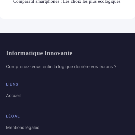
Comparatif smartphones : Les choix les plus écologiques
Informatique Innovante
Comprenez-vous enfin la logique derrière vos écrans ?
LIENS
Accueil
LÉGAL
Mentions légales